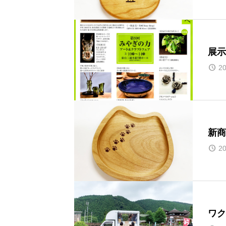
展示
20
新商
20
ワク