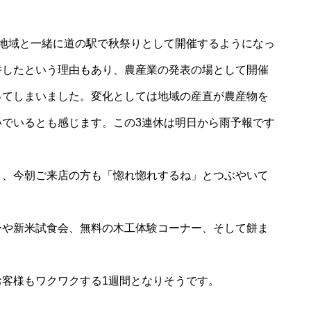
地域と一緒に道の駅で秋祭りとして開催するようになっ
併したという理由もあり、農産業の発表の場として開催
ってしまいました。変化としては地域の産直が農産物を
でいるとも感じます。この3連休は明日から雨予報です
き、今朝ご来店の方も「惚れ惚れするね」とつぶやいて
ーや新米試食会、無料の木工体験コーナー、そして餅ま
客様もワクワクする1週間となりそうです。