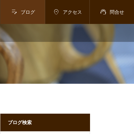



ブログ
アクセス
問合せ
ブログ検索