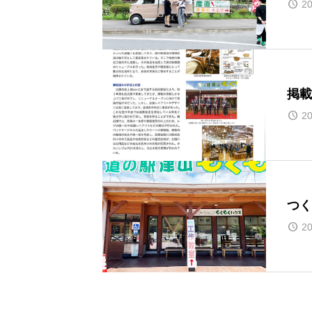
20
掲載
20
つく
20