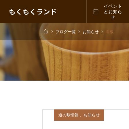
イベント
もくもくランド

とお知ら
せ




ブログ一覧
お知らせ
看板
道の駅情報
,
お知らせ