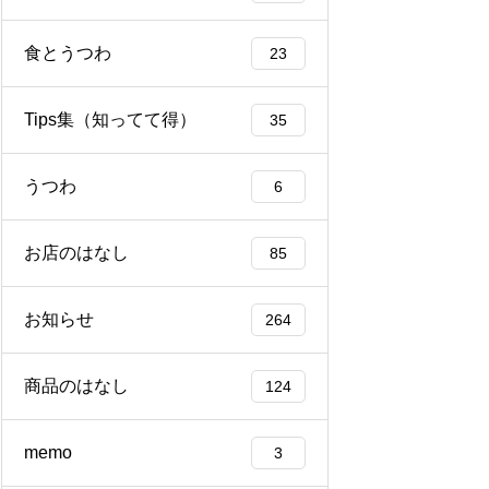
食とうつわ
23
Tips集（知ってて得）
35
うつわ
6
お店のはなし
85
お知らせ
264
商品のはなし
124
memo
3