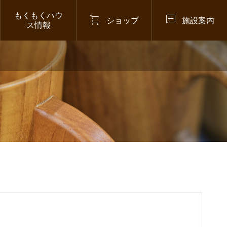
もくもくハウ


ショップ
施設案内
ス情報