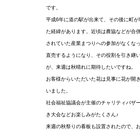
です。
平成6年に道の駅が出来て、その後に町が
た経緯があります。近頃は農協などが合
されていた産業まつりへの参加がなくな
直売するようになり、その役割を引き継い
が、来週は秋晴れに期待したいですね。
お客様からいただいた花は見事に花が開
いました。
社会福祉協議会が主催のチャリティバザ
き大会などお楽しみがたくさん♪
来週の秋祭りの看板も設置されたので、お