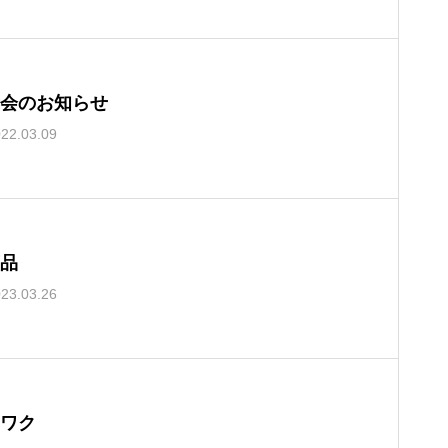
会のお知らせ
22.03.09
品
23.03.26
ワク