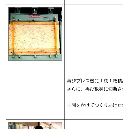
再びプレス機に１枚１枚積み
さらに、再び板状に切断され
手間をかけてつくりあげた集