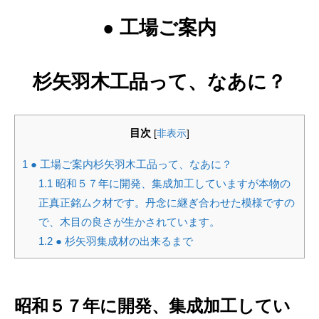
● 工場ご案内
杉矢羽木工品って、なあに？
目次
[
非表示
]
1
● 工場ご案内杉矢羽木工品って、なあに？
1.1
昭和５７年に開発、集成加工していますが本物の
正真正銘ムク材です。丹念に継ぎ合わせた模様ですの
で、木目の良さが生かされています。
1.2
● 杉矢羽集成材の出来るまで
昭和５７年に開発、集成加工してい