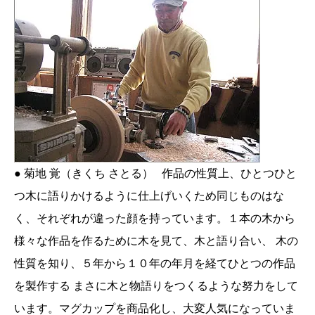
● 菊地 覚（きくち さとる） 作品の性質上、ひとつひと
つ木に語りかけるように仕上げいくため同じものはな
く、それぞれが違った顔を持っています。１本の木から
様々な作品を作るために木を見て、木と語り合い、 木の
性質を知り、５年から１０年の年月を経てひとつの作品
を製作する まさに木と物語りをつくるような努力をして
います。マグカップを商品化し、大変人気になっていま