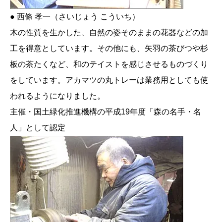
● 西條 孝一（さいじょう こういち）
木の性質を生かした、自然の姿そのままの花器などの加
工を得意としています。その他にも、矢羽の茶びつや杉
板の茶たくなど、和のテイストを感じさせるものづくり
をしています。アカマツの丸トレーは業務用としても使
われるようになりました。
主催・国土緑化推進機構の平成19年度「森の名手・名
人」として認定