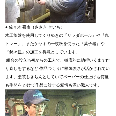
● 佐々木 喜市（ささき きいち）
木工旋盤を使用してくりぬきの『サラダボール』や『丸
トレー』、またケヤキの一枚板を使った『菓子器』や
『銘々皿』の加工を得意としています。
組合の設立当初からの工人で、徹底的に納得いくまで作
り直しをするなど 作品つくりに根気強さが活かされてい
ます。塗装もきちんとしていてペーパーの仕上げも何度
も手間を かけて作品に対する愛情も深い職人です。