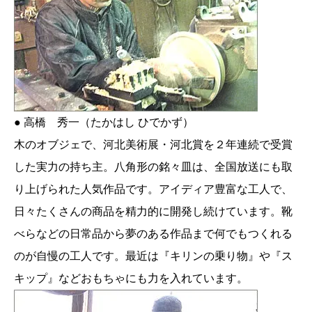
● 高橋 秀一（たかはし ひでかず）
木のオブジェで、河北美術展・河北賞を２年連続で受賞
した実力の持ち主。八角形の銘々皿は、全国放送にも取
り上げられた人気作品です。アイディア豊富な工人で、
日々たくさんの商品を精力的に開発し続けています。靴
べらなどの日常品から夢のある作品まで何でもつくれる
のが自慢の工人です。最近は『キリンの乗り物』や『ス
キップ』などおもちゃにも力を入れています。