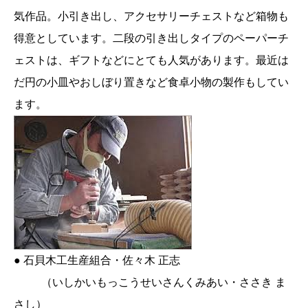
気作品。小引き出し、アクセサリーチェストなど箱物も
得意としています。二段の引き出しタイプのペーパーチ
ェストは、ギフトなどにとても人気があります。最近は
だ円の小皿やおしぼり置きなど食卓小物の製作もしてい
ます。
● 石貝木工生産組合・佐々木 正志
（いしかいもっこうせいさんくみあい・ささき ま
さし）