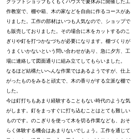
クラフトショップもくもくハウスで夏休みに開催した工
作教室で、棚や箱、木の家などを自由に作るコースがあ
りました。工作の部材はいつも人気なので、ショップで
も販売しておりました。その場合に木をカットするのこ
ぎりや釘を打つかなづちが必要になります。棚づくりが
うまくいかないという問い合わせがあり、急に夕方、工
場に連絡して図面通りに組み立てしてもらいました。
なるほど結構たいへんな作業ではあるようですが、仕上
がったものをみると頑丈で、木の香りがする立派な棚で
した。
今は釘打ちもあまり経験することもない時代のような気
がします。釘をまっすぐに打ち込むことはとても難しい
ものです。のこぎりを使って木を切る作業なども、おそ
らく体験する機会はあまりないでしょう。工作を通じて