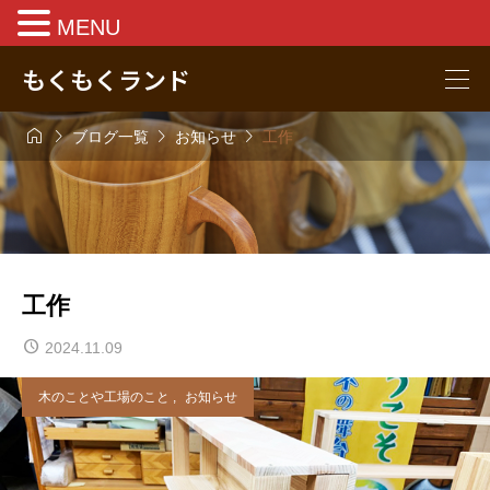
MENU
もくもくランド




ブログ一覧
お知らせ
工作
工作
2024.11.09
木のことや工場のこと
,
お知らせ