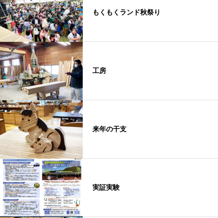
もくもくランド秋祭り
工房
来年の干支
実証実験