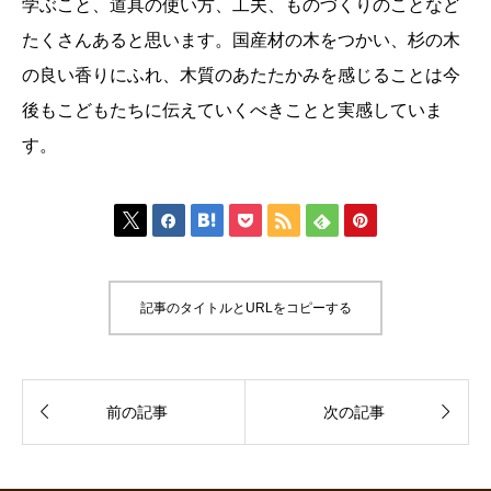
学ぶこと、道具の使い方、工夫、ものづくりのことなど
たくさんあると思います。国産材の木をつかい、杉の木
の良い香りにふれ、木質のあたたかみを感じることは今
後もこどもたちに伝えていくべきことと実感していま
す。







記事のタイトルとURLをコピーする


前の記事
次の記事