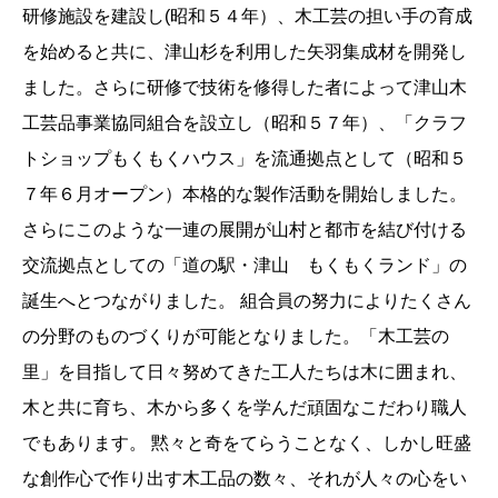
研修施設を建設し(昭和５４年）、木工芸の担い手の育成
を始めると共に、津山杉を利用した矢羽集成材を開発し
ました。さらに研修で技術を修得した者によって津山木
工芸品事業協同組合を設立し（昭和５７年）、「クラフ
トショップもくもくハウス」を流通拠点として（昭和５
７年６月オープン）本格的な製作活動を開始しました。
さらにこのような一連の展開が山村と都市を結び付ける
交流拠点としての「道の駅・津山 もくもくランド」の
誕生へとつながりました。 組合員の努力によりたくさん
の分野のものづくりが可能となりました。「木工芸の
里」を目指して日々努めてきた工人たちは木に囲まれ、
木と共に育ち、木から多くを学んだ頑固なこだわり職人
でもあります。 黙々と奇をてらうことなく、しかし旺盛
な創作心で作り出す木工品の数々、それが人々の心をい