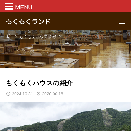
MENU
もくもくランド



もくもくハウス情報
もくもくハウスの紹介
もくもくハウスの紹介
2024.10.31
2026.06.18