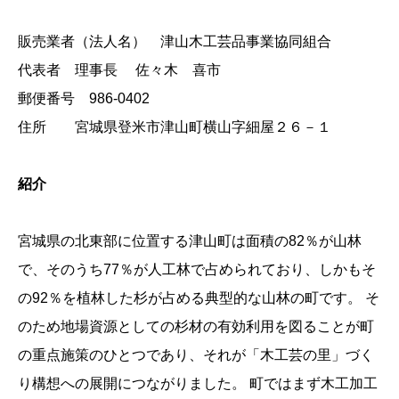
販売業者（法人名） 津山木工芸品事業協同組合
代表者 理事長 佐々木 喜市
郵便番号 986-0402
住所 宮城県登米市津山町横山字細屋２６－１
紹介
宮城県の北東部に位置する津山町は面積の82％が山林
で、そのうち77％が人工林で占められており、しかもそ
の92％を植林した杉が占める典型的な山林の町です。 そ
のため地場資源としての杉材の有効利用を図ることが町
の重点施策のひとつであり、それが「木工芸の里」づく
り構想への展開につながりました。 町ではまず木工加工