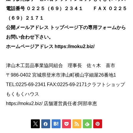
電話番号 ０２２５（６９）２３４１ ＦＡＸ ０２２５
（６９）２１７１
公開メールアドレス トップページ下の専用フォームから
お問い合わせ下さい。
ホームページアドレス https://moku2.biz/
津山木工芸品事業協同組合 理事長 佐々木 喜市
〒986-0402 宮城県登米市津山町横山字細屋26番地1
TEL:0225-69-2341 FAX:0225-69-2171クラフトショップ
もくもくハウス
https://moku2.biz/ 店舗運営責任者:阿部幸恵






