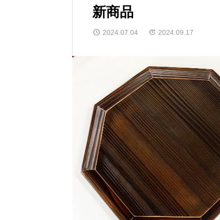
新商品
2024.07.04
2024.09.17