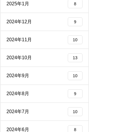
2025年1月
8
2024年12月
9
2024年11月
10
2024年10月
13
2024年9月
10
2024年8月
9
2024年7月
10
2024年6月
8