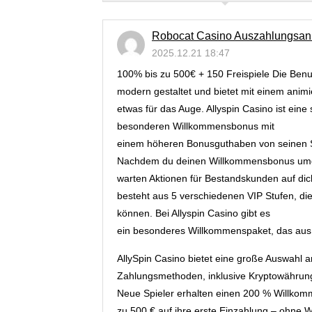
Robocat Casino Auszahlungsanl
2025.12.21 18:47
100% bis zu 500€ + 150 Freispiele Die Benut
modern gestaltet und bietet mit einem animi
etwas für das Auge. Allyspin Casino ist eine 
besonderen Willkommensbonus mit
einem höheren Bonusguthaben von seinen S
Nachdem du deinen Willkommensbonus umg
warten Aktionen für Bestandskunden auf dic
besteht aus 5 verschiedenen VIP Stufen, die
können. Bei Allyspin Casino gibt es
ein besonderes Willkommenspaket, das aus
AllySpin Casino bietet eine große Auswahl 
Zahlungsmethoden, inklusive Kryptowährun
Neue Spieler erhalten einen 200 % Willko
zu 500 € auf ihre erste Einzahlung – ohne