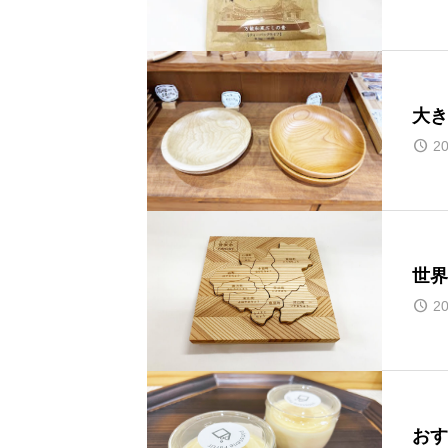
大き
20
世界
20
おす