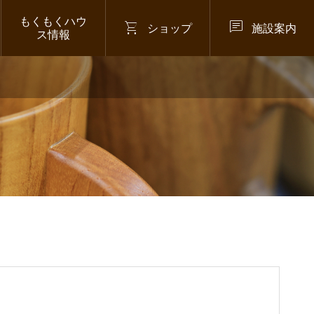
もくもくハウ


ショップ
施設案内
ス情報