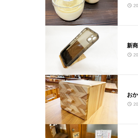
20
新商
20
おか
20