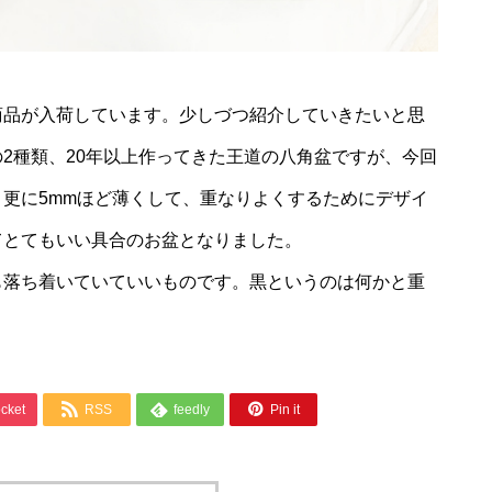
商品が入荷しています。少しづつ紹介していきたいと思
2種類、20年以上作ってきた王道の八角盆ですが、今回
更に5mmほど薄くして、重なりよくするためにデザイ
てとてもいい具合のお盆となりました。
も落ち着いていていいものです。黒というのは何かと重



cket
RSS
feedly
Pin it