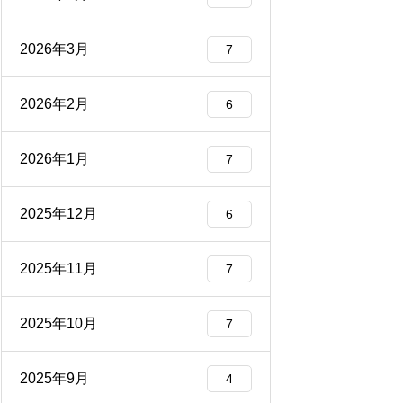
2026年3月
7
2026年2月
6
2026年1月
7
2025年12月
6
2025年11月
7
2025年10月
7
2025年9月
4