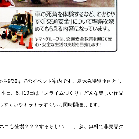
から9/30までのイベント案内です。夏休み特別企画とし
本日、8月19日は「スライムづくり」どんな楽しい作品
ルすくいやキラキラすくいも同時開催します。
ロネコも登場？？？するらしい、、。参加無料で非売品ク