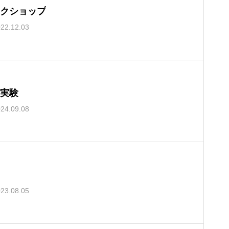
クショップ
22.12.03
実験
24.09.08
23.08.05