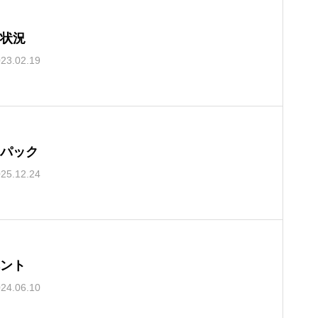
状況
23.02.19
パック
25.12.24
ント
24.06.10