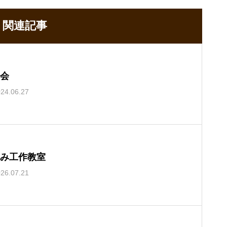
関連記事
会
24.06.27
み工作教室
26.07.21