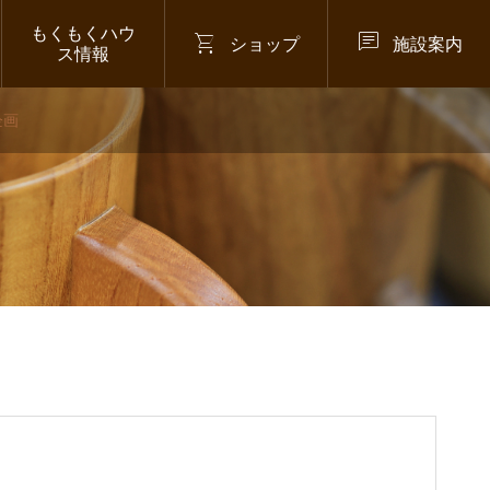
もくもくハウ


ショップ
施設案内
ス情報
企画