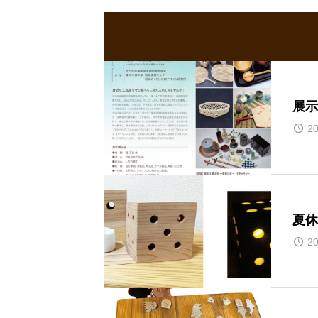
展示
20
夏休
20