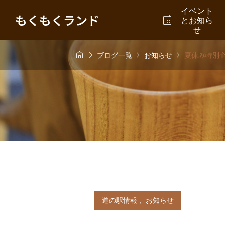
イベント
もくもくランド

とお知ら
せ




ブログ一覧
お知らせ
夏休み特別
道の駅情報
,
お知らせ